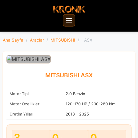
Ana Sayfa
/
Araçlar
/
MITSUBISHI
/
ASX
MITSUBISHI ASX
Motor Tipi
2.0 Benzin
Motor Özellikleri
120-170 HP / 200-280 Nm
Üretim Yılları
2018 - 2025
3
0
0