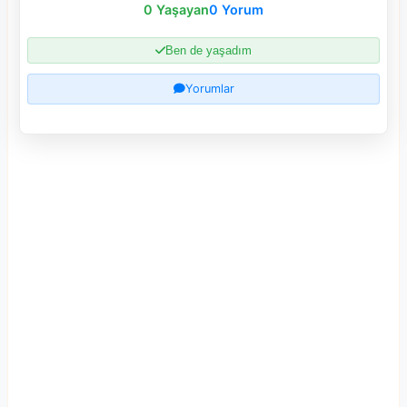
0 Yaşayan
0 Yorum
Ben de yaşadım
Yorumlar