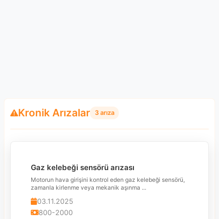
Kronik Arızalar
3 arıza
Gaz kelebeği sensörü arızası
Motorun hava girişini kontrol eden gaz kelebeği sensörü,
zamanla kirlenme veya mekanik aşınma ...
03.11.2025
800-2000