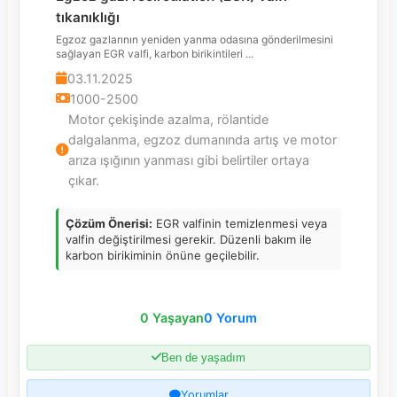
tıkanıklığı
Egzoz gazlarının yeniden yanma odasına gönderilmesini
sağlayan EGR valfi, karbon birikintileri ...
03.11.2025
1000-2500
Motor çekişinde azalma, rölantide
dalgalanma, egzoz dumanında artış ve motor
arıza ışığının yanması gibi belirtiler ortaya
çıkar.
Çözüm Önerisi:
EGR valfinin temizlenmesi veya
valfin değiştirilmesi gerekir. Düzenli bakım ile
karbon birikiminin önüne geçilebilir.
0 Yaşayan
0 Yorum
Ben de yaşadım
Yorumlar