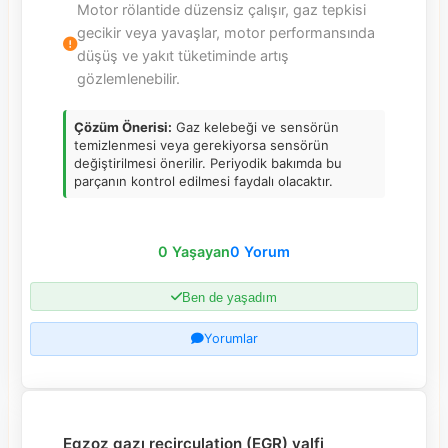
Motor rölantide düzensiz çalışır, gaz tepkisi
gecikir veya yavaşlar, motor performansında
düşüş ve yakıt tüketiminde artış
gözlemlenebilir.
Çözüm Önerisi:
Gaz kelebeği ve sensörün
temizlenmesi veya gerekiyorsa sensörün
değiştirilmesi önerilir. Periyodik bakımda bu
parçanın kontrol edilmesi faydalı olacaktır.
0 Yaşayan
0 Yorum
Ben de yaşadım
Yorumlar
Egzoz gazı recirculation (EGR) valfi